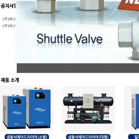
(주)에스엠디 상호명 변경
(주)에스엠디의 홈페이지가 리뉴얼되었습니..