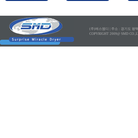
(주)에스엠디 |
주소 : 경기도 평
COPYRIGHT 2009@ SMD CO.,L